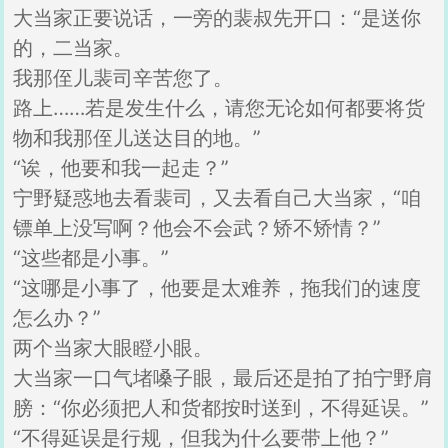
大当家正要说话，一旁的裴叔先开口：“是送你
的，二当家。
我那侄儿裴司辛苦您了。
路上……若是发生什么，请您无论如何都要将货
物和我那侄儿送达目的地。”
“诶，他要和我一起走？”
宁野疑惑地去看裴司，又去看自己大当家，“咱
镖单上没写啊？他会不会武？矫不矫情？”
“这些都是小事。”
“这哪是小事了，他要是太难养，拖我们的速度
怎么办？”
两个当家大眼瞪小眼。
大当家一口气堵嗓子眼，最后还是拍了拍宁野肩
膀：“你必须把人和货都按时送到，不得延误。”
“不得延误是行规，但我为什么要带上他？”