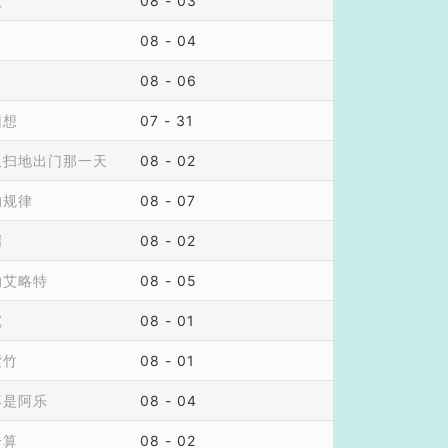
啾
08 - 03
08 - 04
08 - 06
回想
07 - 31
板扫地出门那一天
08 - 02
的规律
08 - 07
湍
08 - 02
的艾略特
08 - 05
沉
08 - 01
紫竹
08 - 01
不是阿乐
08 - 04
一算
08 - 02