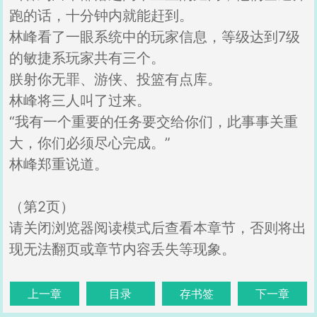
跑的话，十分钟内就能赶到。
林峰看了一眼系统中的玩家信息，等级达到7级
的敏捷系玩家共有三个。
朕射你无罪、游侠、投篮有点库。
林峰将三人叫了过来。
“我有一个重要的任务要交给你们，此事事关重
大，你们必须尽心完成。”
林峰郑重说道。
（第2页）
请关闭浏览器阅读模式后查看本章节，否则将出
现无法翻页或章节内容丢失等现象。
上一章
目录
存书签
下一章