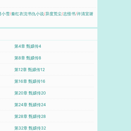
楼小雪
/
秦红衣沈书仇小说
/
异度荒尘
/
志怪书
/
许清宜谢
第4章 甄嬛传4
第8章 甄嬛传8
第12章 甄嬛传12
第16章 甄嬛传16
第20章 甄嬛传20
第24章 甄嬛传24
第28章 甄嬛传28
第32章 甄嬛传32