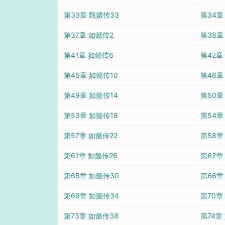
第33章 甄嬛传33
第34章
第37章 如懿传2
第38章
第41章 如懿传6
第42章
第45章 如懿传10
第46章
第49章 如懿传14
第50章
第53章 如懿传18
第54章
第57章 如懿传22
第58章
第61章 如懿传26
第62章
第65章 如懿传30
第66章
第69章 如懿传34
第70章
第73章 如懿传38
第74章