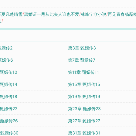
王夏凡楚晴雪
/
离婚证一甩从此夫人谁也不爱
/
林峰宁欣小说
/
再见青春杨磊
明
/
甄嬛传2
第3章 甄嬛传3
甄嬛传6
第7章 甄嬛传7
 甄嬛传10
第11章 甄嬛传11
 甄嬛传14
第15章 甄嬛传15
 甄嬛传18
第19章 甄嬛传19
 甄嬛传22
第23章 甄嬛传23
 甄嬛传26
第27章 甄嬛传27
 甄嬛传30
第31章 甄嬛传31