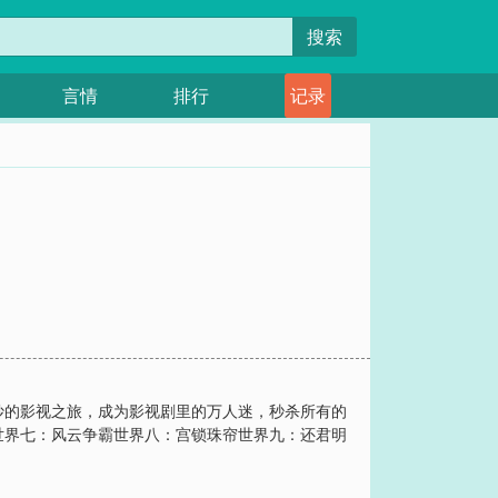
搜索
言情
排行
记录
妙的影视之旅，成为影视剧里的万人迷，秒杀所有的
世界七：风云争霸世界八：宫锁珠帘世界九：还君明