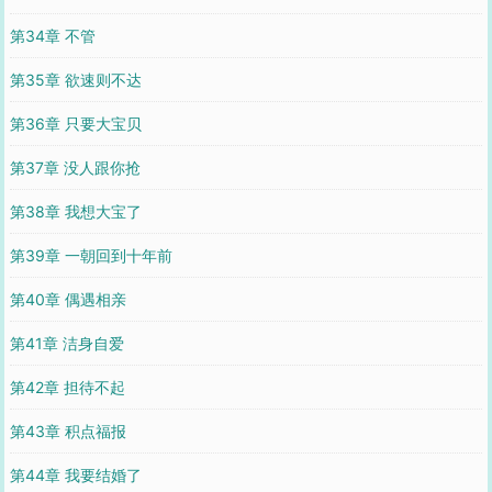
第34章 不管
第35章 欲速则不达
第36章 只要大宝贝
第37章 没人跟你抢
第38章 我想大宝了
第39章 一朝回到十年前
第40章 偶遇相亲
第41章 洁身自爱
第42章 担待不起
第43章 积点福报
第44章 我要结婚了