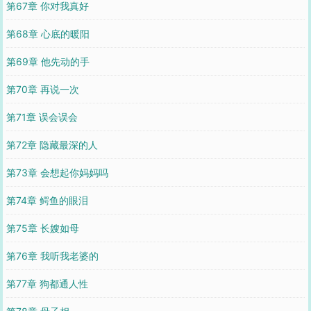
第67章 你对我真好
第68章 心底的暖阳
第69章 他先动的手
第70章 再说一次
第71章 误会误会
第72章 隐藏最深的人
第73章 会想起你妈妈吗
第74章 鳄鱼的眼泪
第75章 长嫂如母
第76章 我听我老婆的
第77章 狗都通人性