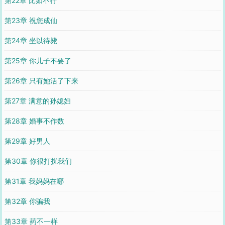
第22章 比如不行
第23章 祝您成仙
第24章 坐以待毙
第25章 你儿子不要了
第26章 只有她活了下来
第27章 满意的孙媳妇
第28章 婚事不作数
第29章 好男人
第30章 你很打扰我们
第31章 我妈妈在哪
第32章 你骗我
第33章 药不一样