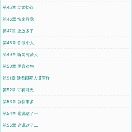
第45章 结婚协议
第46章 快来救我
第47章 盐放多了
第48章 你做个人
第49章 听闻有爱人
第50章 更喜欢您
第51章 活着跟死人没两样
第52章 可有可无
第53章 就你事多
第54章 这说这了一
第55章 这说这了二