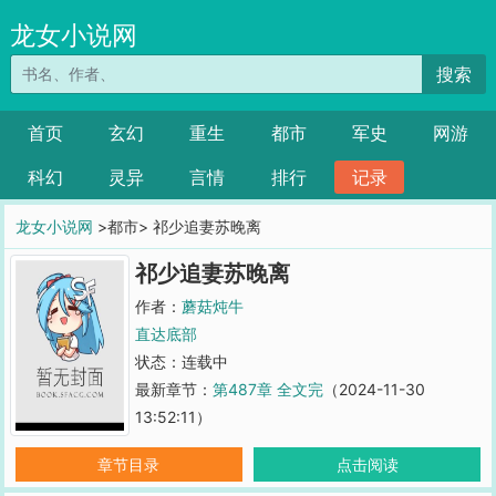
龙女小说网
搜索
首页
玄幻
重生
都市
军史
网游
科幻
灵异
言情
排行
记录
龙女小说网
>都市> 祁少追妻苏晚离
祁少追妻苏晚离
作者：
蘑菇炖牛
直达底部
状态：连载中
最新章节：
第487章 全文完
（2024-11-30
13:52:11）
章节目录
点击阅读