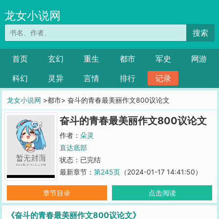
龙女小说网
搜索
首页
玄幻
重生
都市
军史
网游
科幻
灵异
言情
排行
记录
龙女小说网
>都市> 奋斗的青春最美丽作文800议论文
奋斗的青春最美丽作文800议论文
作者：
朵灵
直达底部
状态：已完结
最新章节：
第245页
（2024-01-17 14:41:50）
章节目录
点击阅读
《奋斗的青春最美丽作文800议论文》