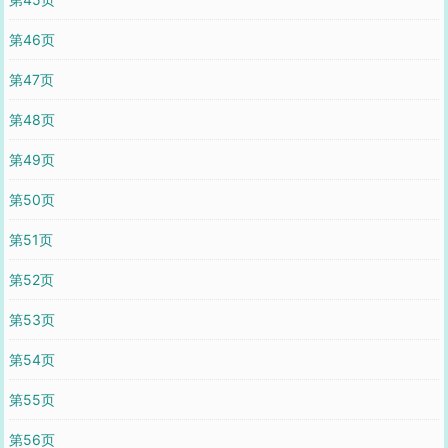
第46页
第47页
第48页
第49页
第50页
第51页
第52页
第53页
第54页
第55页
第56页