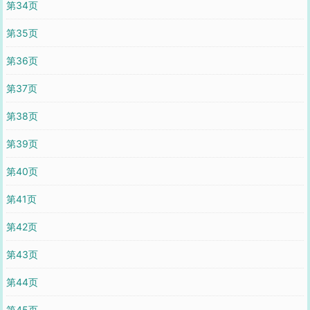
第34页
第35页
第36页
第37页
第38页
第39页
第40页
第41页
第42页
第43页
第44页
第45页