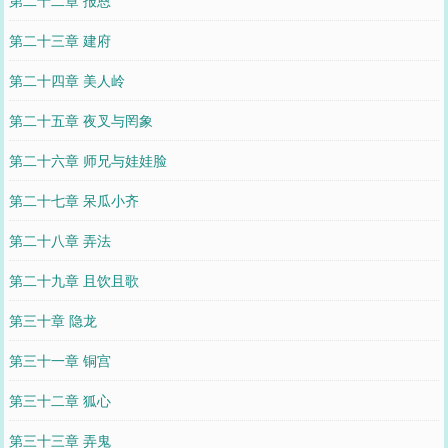
第二十二章 报恩
第二十三章 建府
第二十四章 美人岭
第二十五章 夜叉与罔象
第二十六章 师兄与娃娃脸
第二十七章 呆瓜小齐
第二十八章 弄法
第二十九章 且饮且歌
第三十章 隐龙
第三十一章 铜宫
第三十二章 狐心
第三十三章 弄鬼