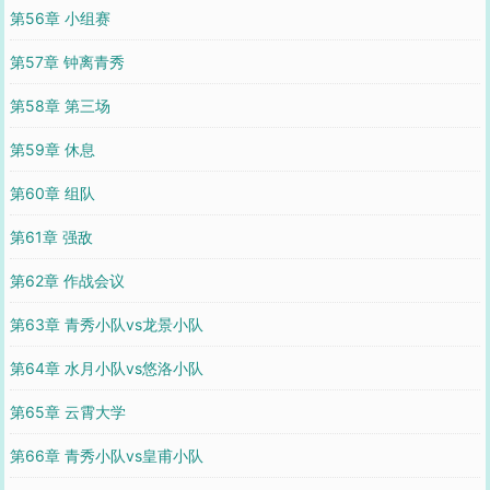
第56章 小组赛
第57章 钟离青秀
第58章 第三场
第59章 休息
第60章 组队
第61章 强敌
第62章 作战会议
第63章 青秀小队vs龙景小队
第64章 水月小队vs悠洛小队
第65章 云霄大学
第66章 青秀小队vs皇甫小队