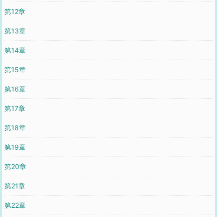
第12章
第13章
第14章
第15章
第16章
第17章
第18章
第19章
第20章
第21章
第22章