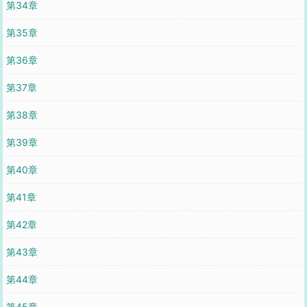
第34章
第35章
第36章
第37章
第38章
第39章
第40章
第41章
第42章
第43章
第44章
第45章