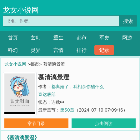
龙女小说网
搜索
首页
玄幻
重生
都市
军史
网游
科幻
灵异
言情
排行
记录
龙女小说网
>都市> 慕清漓景澄
慕清漓景澄
作者：
都离婚了，我相亲你醋什么
直达底部
状态：连载中
最新章节：
第50章
（2024-07-19 07:09:16）
章节目录
点击阅读
《慕清漓景澄》