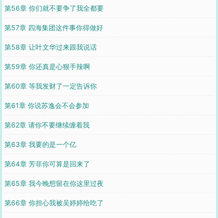
第56章 你们就不要争了我全都要
第57章 四海集团这件事你得做好
第58章 让叶文华过来跟我说话
第59章 你还真是心狠手辣啊
第60章 等我发财了一定告诉你
第61章 你说苏逸会不会参加
第62章 请你不要继续缠着我
第63章 我要的是一个亿
第64章 芳菲你可算是回来了
第65章 我今晚想留在你这里过夜
第66章 你担心我被吴婷婷给吃了