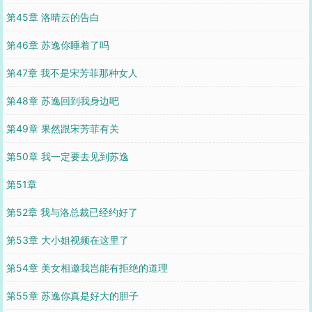
第45章 洛晴云的告白
第46章 苏逸你睡着了吗
第47章 我不是宋芳菲那种女人
第48章 苏逸回到我身边吧
第49章 果然跟宋芳菲有关
第50章 我一定要去见到苏逸
第51章
第52章 我与洛总裁已经约好了
第53章 大小姐视频在这里了
第54章 美女相邀我岂能有拒绝的道理
第55章 苏逸你真是好大的胆子