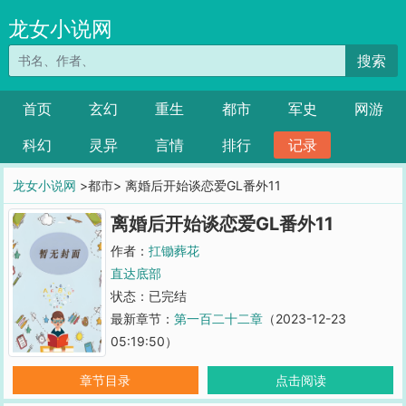
龙女小说网
搜索
首页
玄幻
重生
都市
军史
网游
科幻
灵异
言情
排行
记录
龙女小说网
>都市> 离婚后开始谈恋爱GL番外11
离婚后开始谈恋爱GL番外11
作者：
扛锄葬花
直达底部
状态：已完结
最新章节：
第一百二十二章
（2023-12-23
05:19:50）
章节目录
点击阅读