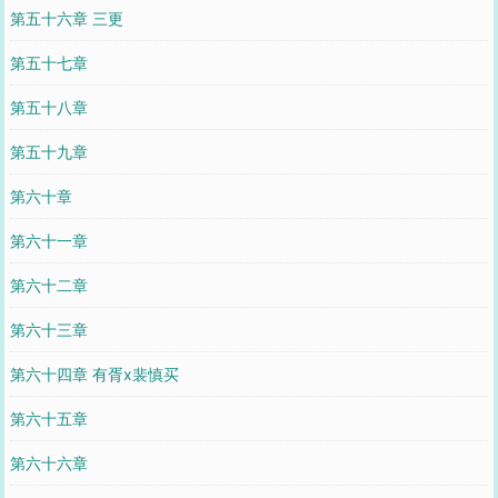
第五十六章 三更
第五十七章
第五十八章
第五十九章
第六十章
第六十一章
第六十二章
第六十三章
第六十四章 有胥x裴慎买
第六十五章
第六十六章