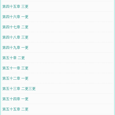
第四十五章 三更
第四十六章 一更
第四十七章 二更
第四十八章 三更
第四十九章 一更
第五十章 二更
第五十一章 三更
第五十二章 一更
第五十三章 二更三更
第五十四章 一更
第五十五章 二更