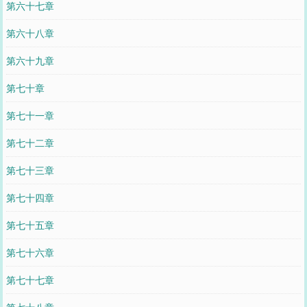
第六十七章
第六十八章
第六十九章
第七十章
第七十一章
第七十二章
第七十三章
第七十四章
第七十五章
第七十六章
第七十七章