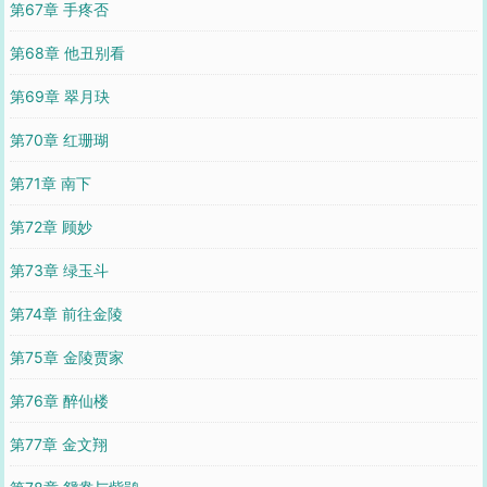
第67章 手疼否
第68章 他丑别看
第69章 翠月玦
第70章 红珊瑚
第71章 南下
第72章 顾妙
第73章 绿玉斗
第74章 前往金陵
第75章 金陵贾家
第76章 醉仙楼
第77章 金文翔