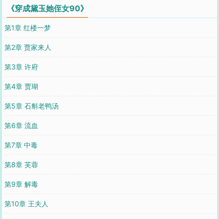
《穿成黛玉她侄女90》
第1章 红楼一梦
第2章 贾家来人
第3章 许府
第4章 贾瑚
第5章 石斛老鸭汤
第6章 流血
第7章 中毒
第8章 芙蓉
第9章 解毒
第10章 王夫人