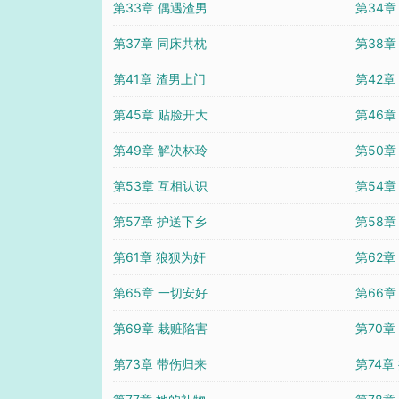
第33章 偶遇渣男
第34章
第37章 同床共枕
第38章
第41章 渣男上门
第42章
第45章 贴脸开大
第46章
第49章 解决林玲
第50章
第53章 互相认识
第54章
第57章 护送下乡
第58章
第61章 狼狈为奸
第62章
第65章 一切安好
第66章
第69章 栽赃陷害
第70章
第73章 带伤归来
第74章