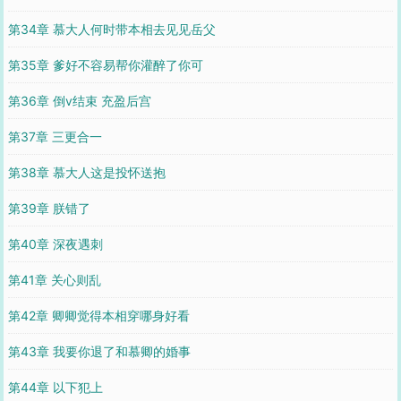
第34章 慕大人何时带本相去见见岳父
第35章 爹好不容易帮你灌醉了你可
第36章 倒v结束 充盈后宫
第37章 三更合一
第38章 慕大人这是投怀送抱
第39章 朕错了
第40章 深夜遇刺
第41章 关心则乱
第42章 卿卿觉得本相穿哪身好看
第43章 我要你退了和慕卿的婚事
第44章 以下犯上