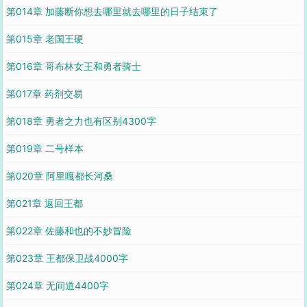
第014章 加藤断你想去哪里就去哪里的日子结束了
第015章 老国王硬
第016章 哥布林女王和勇者骑士
第017章 药剂交易
第018章 勇者之力也有区别4300字
第019章 二号样本
第020章 阿里嘎都长河桑
第021章 返回王都
第022章 佐藤和也的不妙冒险
第023章 王都保卫战4000字
第024章 无间道4400字