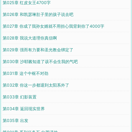
第025章 红皮女王4700字
第026章 和凯瑟琳肚子里的孩子说去吧
第027章 你成了我孙女婿就不用担心我背刺你了4000字
第028章 我说大道理你真信啊
第029章 强而有力要和圣光教会绑定了
第030章 沙耶酱知道了该不会生我的气吧
第031章 这个中枢不对劲
第032章 你这一步都退到太阳系外了
第033章 幻影装置
第034章 返回现实世界
第035章 出发