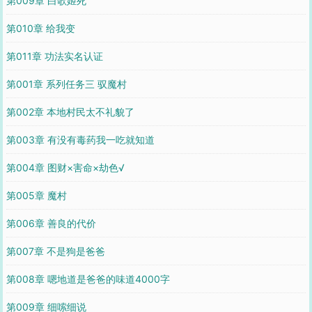
第009章 白歌姬死
第010章 给我变
第011章 功法实名认证
第001章 系列任务三 驭魔村
第002章 本地村民太不礼貌了
第003章 有没有毒药我一吃就知道
第004章 图财×害命×劫色√
第005章 魔村
第006章 善良的代价
第007章 不是狗是爸爸
第008章 嗯地道是爸爸的味道4000字
第009章 细嗦细说