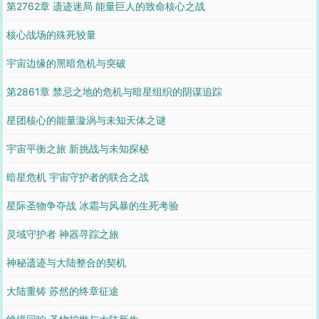
第2762章 遗迹迷局 能量巨人的致命核心之战
核心战场的殊死较量
宇宙边缘的黑暗危机与突破
第2861章 禁忌之地的危机与暗星组织的阴谋追踪
星团核心的能量漩涡与未知天体之谜
宇宙平衡之旅 新挑战与未知探秘
暗星危机 宇宙守护者的联合之战
星际圣物争夺战 冰霜与风暴的生死考验
灵域守护者 神器寻踪之旅
神秘遗迹与大陆整合的契机
大陆重铸 苏然的终章征途