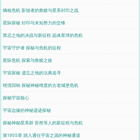
熵核危机 影蚀者的救赎与星系封印之战
星际探秘 封印与未知势力的交锋
禁忌之地的决战与新征程 晶体星球的危机
宇宙守护者 探秘与危机的征程
星际危机 探索与救赎之旅
宇宙探秘 遗忘之地的法典追寻
绝境回响 探秘神秘维度的古老城堡危机
探秘宇宙核心
宇宙边缘的神秘遗迹探秘
探秘神秘星系群 苏然等人的新征程与危机
第1955章 踏入通往宇宙之源的神秘通道