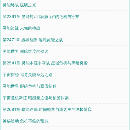
灵能终战 破晓之光
第2391章 灵能封印 隐秘山谷的危机与守护
灵能边缘 未知的挑战
第2471章 虚界裂隙 混沌灵能之战
灵能世界 黑暗维度的侵袭
第2541章 灵能本源争夺战 星域危机与黑暗突袭
宇宙探秘 追寻灵能圣匙之路
灵能世界 裂缝危机与联盟征程
宇宙危机新征 暗能量之谜与预警探索
第2691章 暗能迷局 时间徽章与熵之主的终极博弈
神秘波动 危机再临的预兆