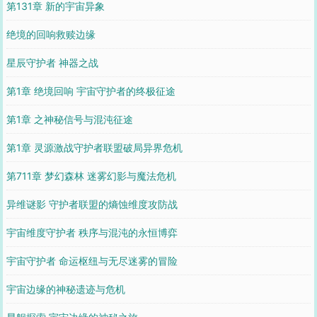
第131章 新的宇宙异象
绝境的回响救赎边缘
星辰守护者 神器之战
第1章 绝境回响 宇宙守护者的终极征途
第1章 之神秘信号与混沌征途
第1章 灵源激战守护者联盟破局异界危机
第711章 梦幻森林 迷雾幻影与魔法危机
异维谜影 守护者联盟的熵蚀维度攻防战
宇宙维度守护者 秩序与混沌的永恒博弈
宇宙守护者 命运枢纽与无尽迷雾的冒险
宇宙边缘的神秘遗迹与危机