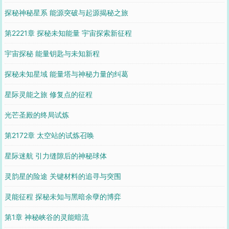
探秘神秘星系 能源突破与起源揭秘之旅
第2221章 探秘未知能量 宇宙探索新征程
宇宙探秘 能量钥匙与未知新程
探秘未知星域 能量塔与神秘力量的纠葛
星际灵能之旅 修复点的征程
光芒圣殿的终局试炼
第2172章 太空站的试炼召唤
星际迷航 引力缝隙后的神秘球体
灵韵星的险途 关键材料的追寻与突围
灵能征程 探秘未知与黑暗余孽的博弈
第1章 神秘峡谷的灵能暗流