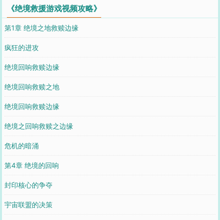
《绝境救援游戏视频攻略》
第1章 绝境之地救赎边缘
疯狂的进攻
绝境回响救赎边缘
绝境回响救赎之地
绝境回响救赎边缘
绝境之回响救赎之边缘
危机的暗涌
第4章 绝境的回响
封印核心的争夺
宇宙联盟的决策