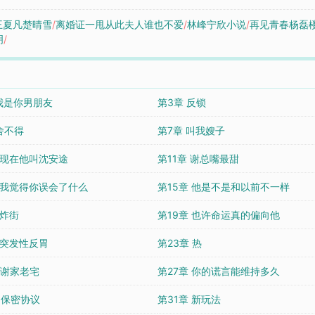
王夏凡楚晴雪
/
离婚证一甩从此夫人谁也不爱
/
林峰宁欣小说
/
再见青春杨磊
明
/
 我是你男朋友
第3章 反锁
舍不得
第7章 叫我嫂子
 现在他叫沈安途
第11章 谢总嘴最甜
章 我觉得你误会了什么
第15章 他是不是和以前不一样
 炸街
第19章 也许命运真的偏向他
 突发性反胃
第23章 热
 谢家老宅
第27章 你的谎言能维持多久
 保密协议
第31章 新玩法