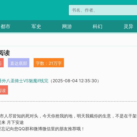
都市
军史
网游
科幻
灵异
阅读
药
直达底部
字数：21万字
番外八圣骑士VS魅魔if线完
（2025-08-04 12:35:30）
阅读
Z市人尽皆知的死对头，今天你抢我的地，明天我截你的生意，不是在干
来 月下安途
要忘记向您QQ群和微博微信里的朋友推荐哦！