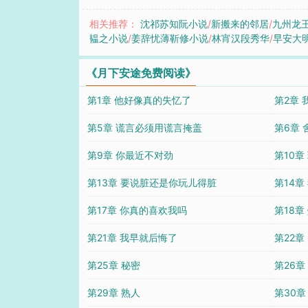
相关推荐：
沈祁苏知阮小说
/
新搬来的邻居
/
九州龙
韫之小说
/
姜辞忧薄靳修小说
/
林宵汉段秀华
/
早安大
《月下安途免费阅读》
第1章 他好像真的失忆了
第2章
第5章 谎言必须用谎言掩盖
第6章 
第9章 你最近不对劲
第10章
第13章 要说脏还是你玩儿得脏
第14
第17章 你真的喜欢我吗
第18章
第21章 我早就后悔了
第22章
第25章 秘密
第26章
第29章 熟人
第30章