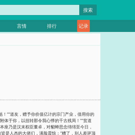
搜索
言情
排行
记录
！”“道友，赠予你价值亿计的宗门产业，借用你的
附体于你，以扭转那令我心悸的千古残局！”“贫道
“本座乃是汉末权臣董卓，对貂蝉思念绵绵至今日，
前皆是人杰的大佬们，满脸震惊：“糟了，别人差评顶