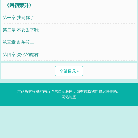
《阿初荣升》
第一章 找到你了
第二章 不要丢下我
第三章 刺杀尊上
第四章 失忆的魔君
全部目录
»
本站所有收录的内容均来自互联网，如有侵权我们将尽快删除。
网站地图