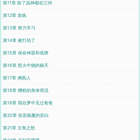
第11章 除了战神都在江州
第12章 发疯
第13章 努力学习
第14章 被打劫了
第15章 保命神器和底牌
第16章 怒火中烧的杨天
第17章 俩熟人
第18章 糟糕的身体情况
第19章 我在梦中见过爸爸
第20章 状若疯魔的苏白
第21章 主角之怒