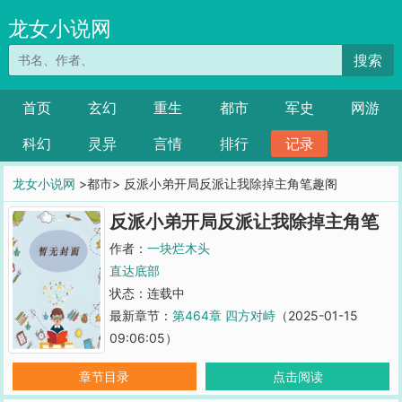
龙女小说网
搜索
首页
玄幻
重生
都市
军史
网游
科幻
灵异
言情
排行
记录
龙女小说网
>都市> 反派小弟开局反派让我除掉主角笔趣阁
反派小弟开局反派让我除掉主角笔
趣阁
作者：
一块烂木头
直达底部
状态：连载中
最新章节：
第464章 四方对峙
（2025-01-15
09:06:05）
章节目录
点击阅读