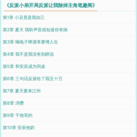
《反派小弟开局反派让我除掉主角笔趣阁》
第1章 小丑竟是我自己
第2章 夏天 我听声音就知道你有病
第3章 喝电子啤酒享赛博人生
第4章 我不是我没有别瞎说
第5章 和安辰成为同桌
第6章 三句话反派给了我五十万
第7章 夏天要来江州
第8章 消费
第9章 干他哥的
第10章 安辰他奶