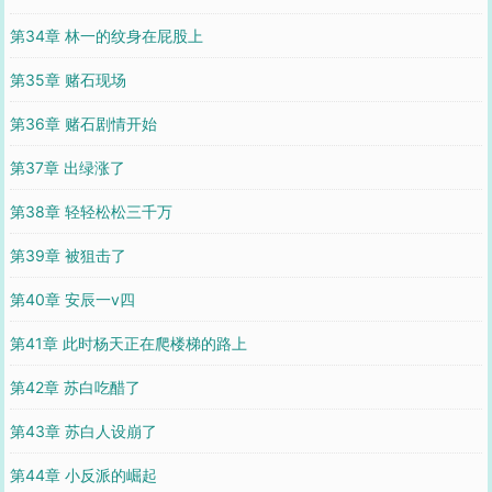
第34章 林一的纹身在屁股上
第35章 赌石现场
第36章 赌石剧情开始
第37章 出绿涨了
第38章 轻轻松松三千万
第39章 被狙击了
第40章 安辰一v四
第41章 此时杨天正在爬楼梯的路上
第42章 苏白吃醋了
第43章 苏白人设崩了
第44章 小反派的崛起