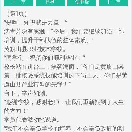
上一章
目录
存书签
下一章
（第1页）
“是啊，知识就是力量。”
沈青芳深有感触，“今后，我们要继续加强干部
培训，提升干部队伍的整体素质。”
黄旗山县职业技术学校。
“同学们，祝贺你们顺利毕业！”
校长站在讲台上，笑容满面，“你们是黄旗山县
第一批接受系统技能培训的下岗工人，你们是黄
旗山县产业转型的先锋！”
台下，掌声如潮。
“感谢学校，感谢老师，让我们重新找到了人生
的方向！”
学员代表激动地说道。
“我们不会辜负学校的培养，不会辜负政府的期