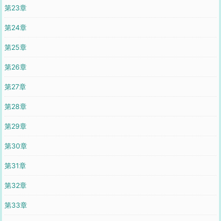
第23章
第24章
第25章
第26章
第27章
第28章
第29章
第30章
第31章
第32章
第33章