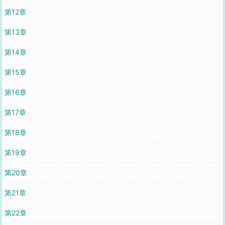
第12章
第13章
第14章
第15章
第16章
第17章
第18章
第19章
第20章
第21章
第22章