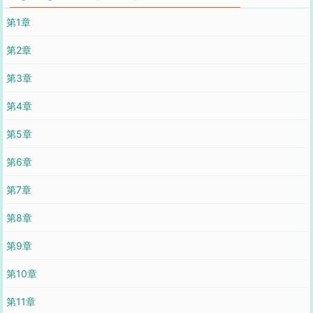
第1章
第2章
第3章
第4章
第5章
第6章
第7章
第8章
第9章
第10章
第11章