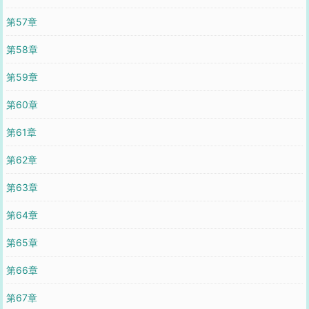
第57章
第58章
第59章
第60章
第61章
第62章
第63章
第64章
第65章
第66章
第67章