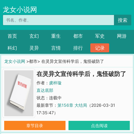
龙女小说网
搜索
首页
玄幻
重生
都市
军史
网游
科幻
灵异
言情
排行
记录
龙女小说网
>都市> 在灵异文宣传科学后，鬼怪破防了
在灵异文宣传科学后，鬼怪破防了
作者：
虞梓璇
直达底部
状态：连载中
最新章节：
第156章 大结局
（2026-03-31
17:35:47）
章节目录
点击阅读