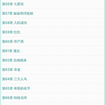
第56章 七星街
第57章 妹妹和洋娃娃
第58章 入职成功
第59章 红红
第60章 停尸房
第61章 逃生
第62章 自相残杀
第63章 岑老
第64章 三方人马
第65章 奇怪的名字
第66章 特殊光环