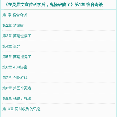
《在灵异文宣传科学后，鬼怪破防了》第1章 宿舍奇谈
第1章 宿舍奇谈
第2章 梦游症
第3章 苏晴也病了
第4章 诅咒
第5章 苏晴撞鬼了
第6章 404惨案
第7章 召唤游戏
第8章 第五个死者
第9章 她是近视眼
第10章 同时收到的讯息