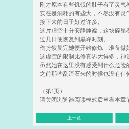
刚才原本有些饥饿的肚子有了灵气
实在是消耗的有些大，不然没有灵
接下来的日子好过许多。
这片虚空十分安静静谧，这块碎星
过几日便恢复到巅峰时刻。
伤势恢复完她便开始修炼，准备做
这虚空的限制比修真界大得多，神
虽然她在这里没有感受到什么危险
之前那些乱流石来的时候也没有任
（第1页）
请关闭浏览器阅读模式后查看本章
上一章