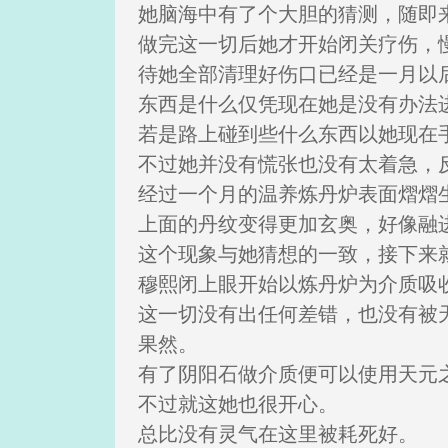
她脑海中有了个大胆的猜测，随即
做完这一切后她才开始闭关疗伤，
待她全部清理好伤口已经是一月以
东西是什么仅凭现在她是没有办法
若是路上碰到些什么东西以她现在
不过她并没有慌张也没有太着急，
经过一个月的温养炼丹炉表面熠熠
上面的丹纹变得更加玄奥，好像融
这个现象与她猜想的一致，接下来
穆熙闭上眼开始以炼丹炉为介质吸
这一切没有出任何差错，也没有被
果然。
有了阴阳石做介质便可以使用天元
不过就这她也很开心。
总比没有灵气在这里被耗死好。