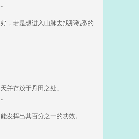
里。
养好，若是想进入山脉去找那熟悉的
周天并存放于丹田之处。
了。
只能发挥出其百分之一的功效。