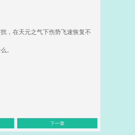
打扰，在天元之气下伤势飞速恢复不
什么。
下一章