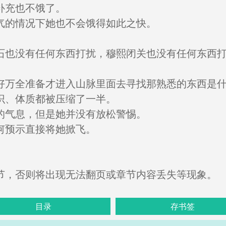
补充也不饿了。
气的情况下她也不会饿得如此之快。
石也没有任何东西打扰，穆熙闭关也没有任何东西
好万全准备才进入山脉里面去寻找那熟悉的东西是
识、体质都被压缩了一半。
的气息，但是她并没有放松警惕。
何预示直接将她掀飞。
节，否则将出现无法翻页或章节内容丢失等现象。
目录
存书签