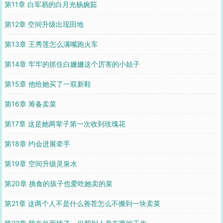
第11章 白军易的白月光杨婉茹
第12章 空间升级出现田地
第13章 王秀莲怎么满嘴跑火车
第14章 牢牢的抓住白姗姗这个厉害的小姑子
第15章 他给她买了一双新鞋
第16章 筹备卖菜
第17章 这是她两辈子第一次收到玫瑰花
第18章 约会进展牵手
第19章 空间升级灵泉水
第20章 挑食的孩子也爱吃她卖的菜
第21章 这两个人不是什么善茬怎么不搬到一块卖菜