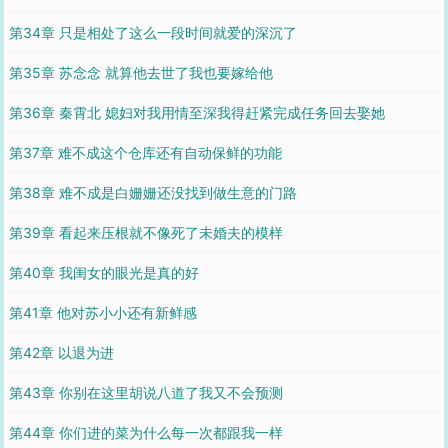
第34章 只是相处了这么一段时间就爱的深沉了
第35章 苏念念 就算他去世了我也要嫁给他
第36章 秦霄北 媳妇对我用情至深我得赶紧完成任务回去娶她
第37章 难不成这个仓库还有自动保鲜的功能
第38章 难不成是白姗姗还没找到做生意的门路
第39章 看起来压根就不像死了未婚夫的模样
第40章 我闺女的眼光是真的好
第41章 他对苏小小还有新鲜感
第42章 以退为进
第43章 你别在这里胡说八道了我又不会预测
第44章 你们进的菜为什么每一次都跟我一样