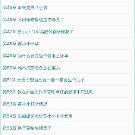
第45章 原来是自己心虚
第46章 不回家吃饭这是去哪儿了
第47章 苏小小 白军易的钱都给谁花了
第48章 苏小小怀孕
第49章 为什么要在这个骨眼上怀孕
第50章 难不成苏念念是在骗人
第51章 无比盼望自己这一胎一定要生个儿子
第52章 我在外面工作辛苦吃点好的应该不犯法吧
第53章 苏小小打听情况
第54章 白姗姗画大饼苏小小非常受用
第55章 终于要给生活费了