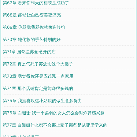
第67章 看来你昨天的相亲是成功了
第68章 能够让自己变美变漂亮
第69章 你骂我我骂你就像狗咬狗
第70章 她化妆的手艺特别的好
第71章 居然是苏念念开的店
第72章 真是气死了苏念念这个大傻子
第73章 我觉得你还是应该涨一点家用
第74章 那个店铺肯定是能赚很多钱的
第75章 我挺喜欢这小姑娘的做生意多努力
第76章 白珊珊 我一个柔弱的女人怎么会对炸弹感兴趣
第77章 白姗姗什么都不会那上辈子那些是从哪里学来的