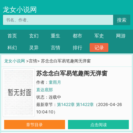
龙女小说网
搜索
首页
玄幻
重生
都市
军史
网游
科幻
灵异
言情
排行
记录
龙女小说网
>言情> 苏念念白军易笔趣阁无弹窗
苏念念白军易笔趣阁无弹窗
作者：
童雨月
直达底部
状态：连载中
最新章节：
第1422章 第1422章
（2026-04-26
10:04:10）
章节目录
点击阅读