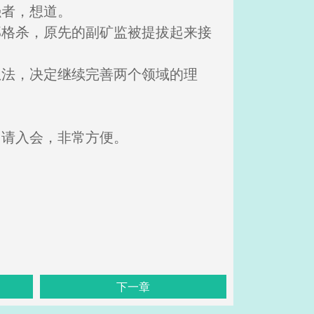
强者，想道。
部格杀，原先的副矿监被提拔起来接
想法，决定继续完善两个领域的理
申请入会，非常方便。
下一章