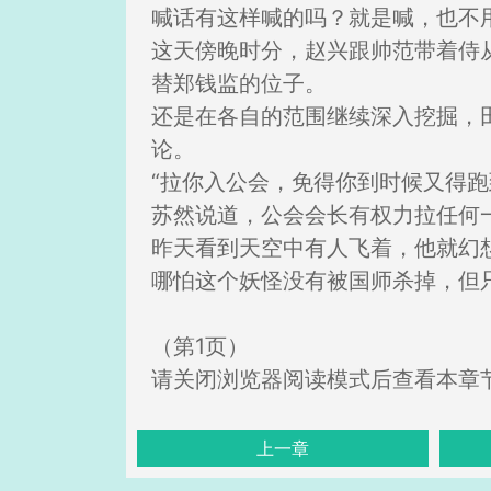
喊话有这样喊的吗？就是喊，也不
这天傍晚时分，赵兴跟帅范带着侍
替郑钱监的位子。
还是在各自的范围继续深入挖掘，
论。
“拉你入公会，免得你到时候又得跑
苏然说道，公会会长有权力拉任何
昨天看到天空中有人飞着，他就幻
哪怕这个妖怪没有被国师杀掉，但
（第1页）
请关闭浏览器阅读模式后查看本章
上一章