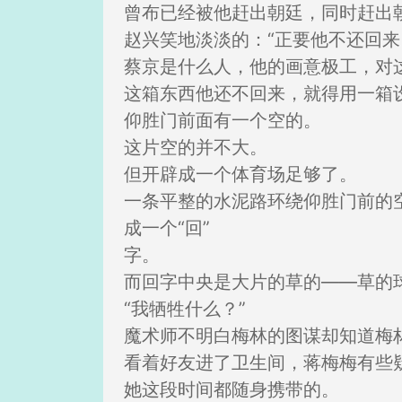
曾布已经被他赶出朝廷，同时赶出
赵兴笑地淡淡的：“正要他不还回来
蔡京是什么人，他的画意极工，对
这箱东西他还不回来，就得用一箱
仰胜门前面有一个空的。
这片空的并不大。
但开辟成一个体育场足够了。
一条平整的水泥路环绕仰胜门前的
成一个“回”
字。
而回字中央是大片的草的——草的
“我牺牲什么？”
魔术师不明白梅林的图谋却知道梅
看着好友进了卫生间，蒋梅梅有些
她这段时间都随身携带的。