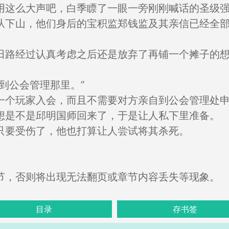
用这么大声吧，白季瞟了一眼一旁刚刚喊话的圣级
从下山，他们身后的宝积监郑钱监及其亲信已经全
田路经过认真考虑之后还是放弃了再铺一个摊子的
到公会管理那里。”
一个玩家入会，而且不需要对方亲自到公会管理处
想是不是邱明国师回来了，于是让人私下里准备。
只要受伤了，他也打算让人尝试将其杀死。
节，否则将出现无法翻页或章节内容丢失等现象。
目录
存书签