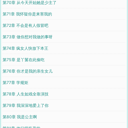
第70章 从今天开始她是少主了
第71章 我怀疑你是来害我的
第72章 不会是有人假冒吧
第73章 做你想对我做的事呀
第74章 疯女人快放下本王
第75章 是丫鬟在此偷吃
第76章 你才是我的亲生女儿
第77章 学规矩
第78章 人生如戏全靠演技
第79章 我深深地爱上了你
第80章 我是公主啊