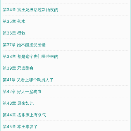
第34章 宸王妃没活过新婚夜的
第35章 落水
第36章 得救
第37章 她不能接受磨镜
第38章 都是这个丧门星带来的
第39章 邪祟附身
第41章 又看上哪个狗男人了
第42章 好大一盆狗血
第43章 原来如此
第44章 拔步床上有杀气
第45章 本王毒发了