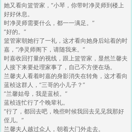
她又看向篮管家，“小琴，你带时净灵师到楼上
好好休息。
时净灵师需要什么，都一一满足。”
“好的。”
篮管家朝她行了一礼，这才看向她身后站着的时
嘉，“净灵师阁下，请随我来。”
时嘉收回打量的视线，跟上篮管家，显然兰馨夫
人接下来要处理家事了，自己不方便在场。
兰馨夫人看着时嘉的身影消失在转角，这才看向
蓝桢这群人，“三哥的小儿子？”
“兰馨姑母，我是蓝桢。”
蓝桢连忙行了个晚辈礼。
“行了，都回去吧，晚些时候我回去见见我那好
侄儿。”
兰馨夫人越过众人，朝着大门外走去。