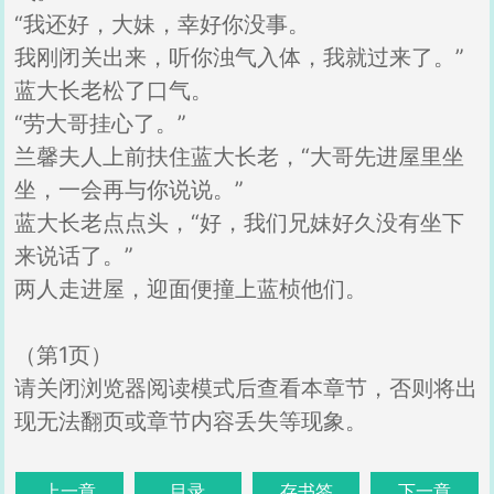
“我还好，大妹，幸好你没事。
我刚闭关出来，听你浊气入体，我就过来了。”
蓝大长老松了口气。
“劳大哥挂心了。”
兰馨夫人上前扶住蓝大长老，“大哥先进屋里坐
坐，一会再与你说说。”
蓝大长老点点头，“好，我们兄妹好久没有坐下
来说话了。”
两人走进屋，迎面便撞上蓝桢他们。
（第1页）
请关闭浏览器阅读模式后查看本章节，否则将出
现无法翻页或章节内容丢失等现象。
上一章
目录
存书签
下一章