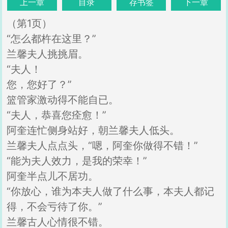
上一章
目录
存书签
下一章
（第1页）
“怎么都杵在这里？”
兰馨夫人挑挑眉。
“夫人！
您，您好了？”
篮管家激动得不能自已。
“夫人，恭喜您痊愈！”
阿奎连忙侧身站好，朝兰馨夫人低头。
兰馨夫人点点头，“嗯，阿奎你做得不错！”
“能为夫人效力，是我的荣幸！”
阿奎半点儿不居功。
“你放心，谁为本夫人做了什么事，本夫人都记
得，不会亏待了你。”
兰馨古人心情很不错。