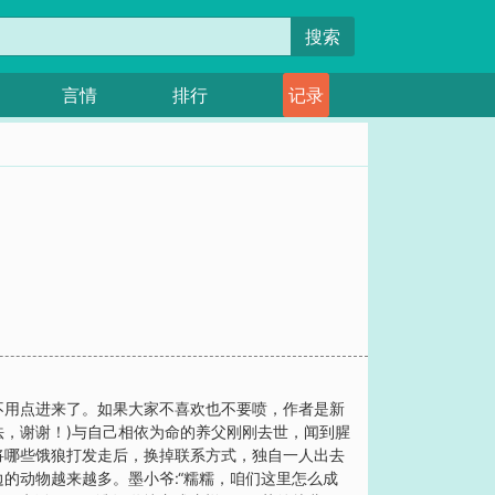
搜索
言情
排行
记录
不用点进来了。如果大家不喜欢也不要喷，作者是新
，谢谢！)与自己相依为命的养父刚刚去世，闻到腥
将哪些饿狼打发走后，换掉联系方式，独自一人出去
的动物越来越多。墨小爷:“糯糯，咱们这里怎么成