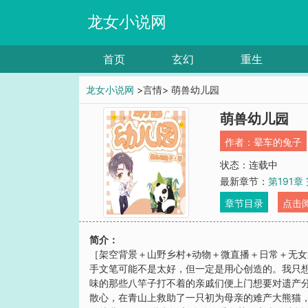
龙女小说网
首页
玄幻
重生
龙女小说网
>言情> 萌兽幼儿园
萌兽幼儿园
作者：
晕车的兔子
状态：连载中
最新章节：
第191章
章节目录
点击
简介：
［架空背景＋山野乡村+动物＋微直播＋日常＋无
手文笔可能不是太好，但一定是用心创造的。我只
味的那些八竿子打不着的亲戚们便上门想要对遗产
散心，在青山上救助了一只初为母亲的难产大熊猫，