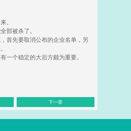
出来。
能全部被杀了。
底，首先要取消公布的企业名单，另
果。
竟有一个稳定的大后方颇为重要。
下一章