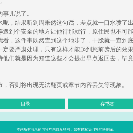
”
的事儿说了。
水呢，结果听到周秉然这句话，差点就一口水喷了
等遇到个安全的地方让他待那就行，原住民也不可
我看，这件事既然查到这个地步了，干脆就一查到
一定要严肃处理，只有这样才能起到惩前毖后的效
诗他们就是因为知道这些才会提出早点返回去，毕
节，否则将出现无法翻页或章节内容丢失等现象。
目录
存书签
本站所有收录的内容均来自互联网，如有侵权我们将尽快删除。