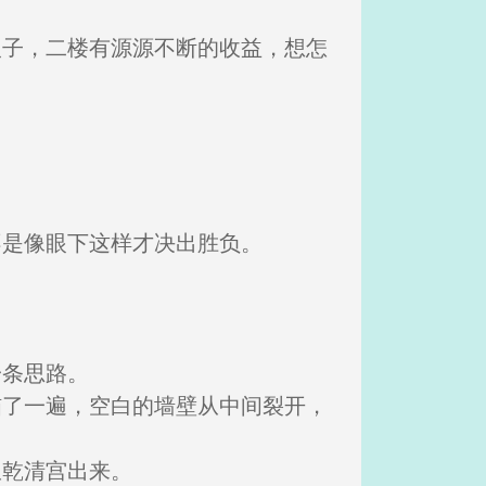
银子，二楼有源源不断的收益，想怎
不是像眼下这样才决出胜负。
一条思路。
瞄了一遍，空白的墙壁从中间裂开，
从乾清宫出来。