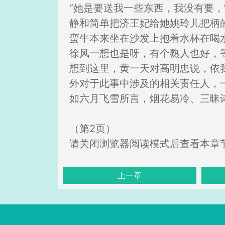
“她是要送我一些东西，我没有要，
静和简单把济王妃给她姚玲儿把柄
蛮牛本来坐在沙发上抱着水杯在喝
徐风一想也是呀，有个熟人也好，
想到这里，黄一天对高明忠说，依
外对于此事中涉及的相关责任人，
如六月飞雪所言，烟花易冷、三昧
（第2页）
请关闭浏览器阅读模式后查看本章
上一章